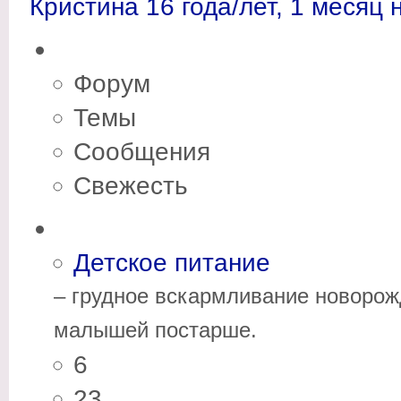
Кристина
16 года/лет, 1 месяц 
Форум
Темы
Сообщения
Свежесть
Детское питание
– грудное вскармливание новорож
малышей постарше.
6
23