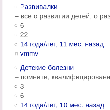
Развивалки
– все о развитии детей, о р
6
22
14 года/лет, 11 мес. назад
vmmv
Детские болезни
– помните, квалифицированн
3
6
14 года/лет, 10 мес. назад