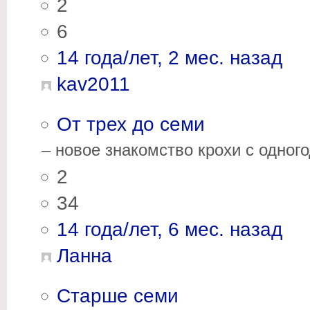
2
6
14 года/лет, 2 мес. назад
kav2011
От трех до семи
– новое знакомство крохи с одногод
2
34
14 года/лет, 6 мес. назад
Ланна
Старше семи