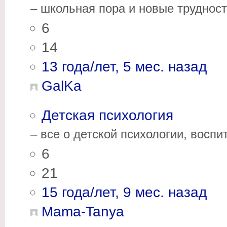
– школьная пора и новые трудности
6
14
13 года/лет, 5 мес. назад
GalKa
Детская психология
– все о детской психологии, воспи
6
21
15 года/лет, 9 мес. назад
Mama-Tanya