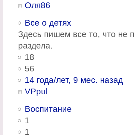
Оля86
Все о детях
Здесь пишем все то, что не 
раздела.
18
56
14 года/лет, 9 мес. назад
VPpul
Воспитание
1
1