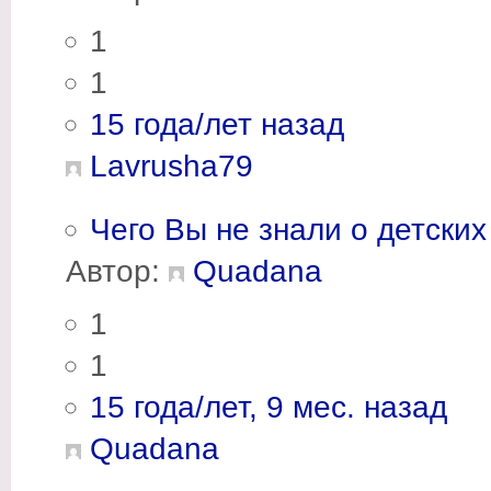
1
1
15 года/лет назад
Lavrusha79
Чего Вы не знали о детски
Автор:
Quadana
1
1
15 года/лет, 9 мес. назад
Quadana