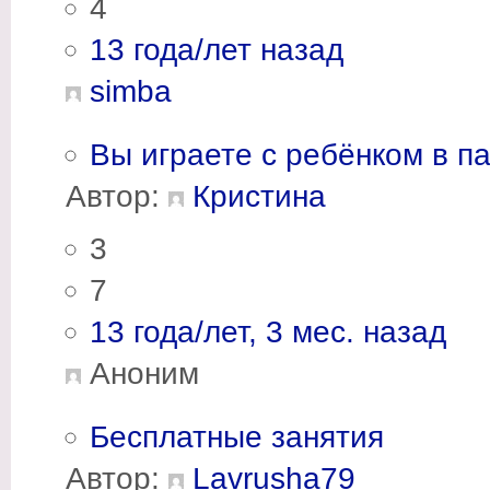
4
13 года/лет назад
simba
Вы играете с ребёнком в п
Автор:
Кристина
3
7
13 года/лет, 3 мес. назад
Аноним
Бесплатные занятия
Автор:
Lavrusha79