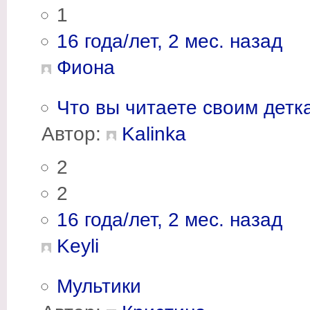
1
16 года/лет, 2 мес. назад
Фиона
Что вы читаете своим детк
Автор:
Kalinka
2
2
16 года/лет, 2 мес. назад
Keyli
Мультики