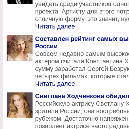
увидеть среди участников одно
проекта. Артисту для этого пот
отличную форму, это значит, ну
Читать далее…
Составлен рейтинг самых в
России
Совсем недавно самым высоко
актером считали Константина Х
сумму заработал Сергей Безрук
четырех фильмах, которые стал
Читать далее…
Светлана Ходченкова обидел
Российскую актрису Светлану Х
зрители России, она востребов
рубежом. Достаточно напряжен
позволяет актрисе часто радов