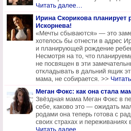
Читать далее…
Ирина Скорикова планирует 
Искорнева!
«Мечты сбываются» — это зам
хотелось бы отнести в адрес 
и планирующей рождение ребе
Несмотря на то, что планируем
не посвящен в эти замечательн
откладывать в дальний ящик э
мама, не собирается. >>
Читат
Меган Фокс: как она стала ма
Звёздная мама Меган Фокс в пе
себе, каково это — ожидать м
родами она теперь готова с ра
своих страхах и переживаниях 
Читать далее…