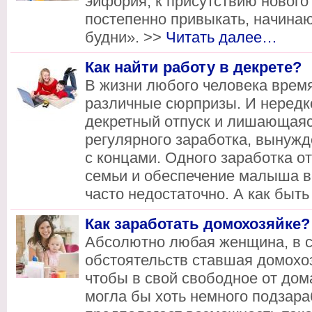
эйфория, к присутствию нового
постепенно привыкать, начина
будни». >>
Читать далее…
Как найти работу в декрете?
В жизни любого человека врем
различные сюрпризы. И нередк
декретный отпуск и лишающаяся
регулярного заработка, вынужд
с концами. Одного заработка о
семьи и обеспечение малыша 
часто недостаточно. А как быть
Как заработать домохозяйке?
Абсолютно любая женщина, в 
обстоятельств ставшая домохоз
чтобы в свой свободное от до
могла бы хоть немного подзара