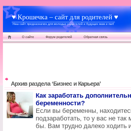
♥ Крошечка – сайт для родителей ♥
Наш сайт предназначен для молодых родителей и будущих мам и пап!
О сайте
Форум родителей
Обратная связь
Архив раздела ‘Бизнес и Карьера’
Как заработать дополнитель
беременности?
Если вы беременны, находитес
подзаработать, то у вас не так 
бы. Вам трудно далеко ходить 