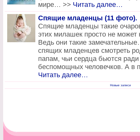
мире… >>
Читать далее…
Спящие младенцы (11 фото).
Спящие младенцы такие очаров
этих милашек просто не может 
Ведь они такие замечательные…
спящих младенцев смотреть р
папам, чьи сердца бьются ради
беспомощных человечков. А в п
Читать далее…
Новые записи