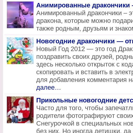
Анимированные дракончики 
Анимированный дракончики – эт
дракона, которые можно подар
также родным, друзьям и знак
Новогодние дракончики — от
Новый Год 2012 — это год Драк
поздравить своих друзей, род
здесь несколько открыток с ко
скопировать и вставить в элек
для добавления комментария н
далее…
Прикольные новогодние детс
Часто для того, чтобы запечат
родители фотографируют своих
Снегурочкой в специальных но
без них. Но иногда детишки, д