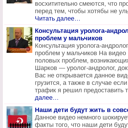
восхитительно смеются, что пр
перед тем, чтобы хотябы не ул
Читать далее…
Консультация уролога-андро
проблем у мальчиков
Консультация уролога-андроло
проблем у мальчиков На видео
половых проблем, возникающих
Шарков — уролог-андролог, док
Вас не открывается данное вид
грузится, а также в случае есл
трафик я решил предоставить 
далее…
Наши дети будут жить в совс
Данное видео немного шокирует,
факты того, что наши дети буду