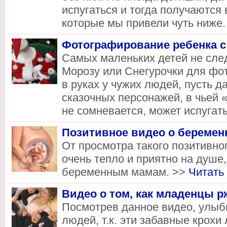
испугаться и тогда получаются 
которые мы привели чуть ниже
Фотографирование ребенка 
Самых маленьких детей не след
Морозу или Снегурочки для фо
в руках у чужих людей, пусть д
сказочных персонажей, в чьей
не сомневается, может испуга
Позитивное видео о беремен
От просмотра такого позитивно
очень тепло и приятно на душе
беременным мамам. >>
Читать
Видео о том, как младенцы р
Посмотрев данное видео, улыб
людей, т.к. эти забавные крохи