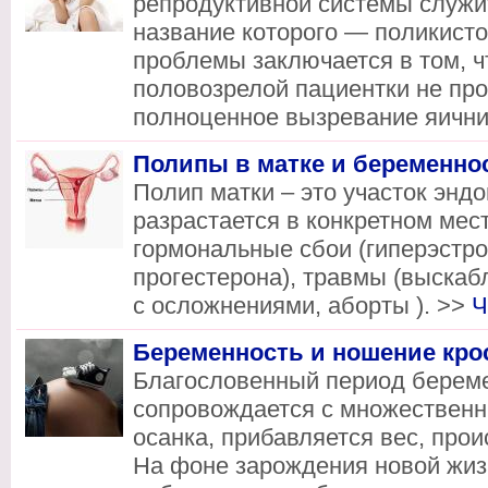
репродуктивной системы служи
название которого — поликисто
проблемы заключается в том, ч
половозрелой пациентки не про
полноценное вызревание яични
Полипы в матке и беременно
Полип матки – это участок энд
разрастается в конкретном мест
гормональные сбои (гиперэстро
прогестерона), травмы (выскаб
с осложнениями, аборты ). >>
Ч
Беременность и ношение кро
Благословенный период берем
сопровождается с множествен
осанка, прибавляется вес, про
На фоне зарождения новой жиз