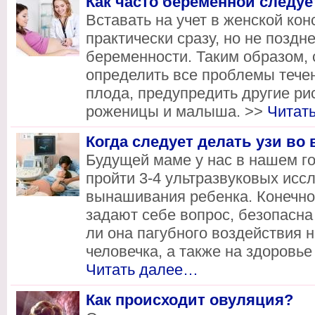
Как часто беременной следуе
Вставать на учет в женской ко
практически сразу, но не поздн
беременности. Таким образом,
определить все проблемы тече
плода, предупредить другие ри
роженицы и малыша. >>
Читат
Когда следует делать узи во
Будущей маме у нас в нашем г
пройти 3-4 ультразвуковых исс
вынашивания ребенка. Конечно 
задают себе вопрос, безопасна
ли она пагубного воздействия н
человечка, а также на здоровь
Читать далее…
Как происходит овуляция?