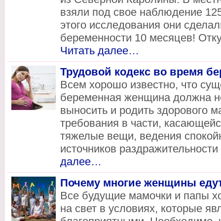
взяли под свое наблюдение 12
этого исследования они сдела
беременности 10 месяцев! Отку
Читать далее…
Трудовой кодекс во время б
Всем хорошо известно, что сущ
беременная женщина должна не
выносить и родить здорового 
требования в части, касающейс
тяжелые вещи, ведения спокойн
источников раздражительности 
далее…
Почему многие женщины еду
Все будущие мамочки и папы хо
на свет в условиях, которые я