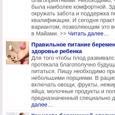
благоприятными. Необходимо, 
была наиболее комфортной. Зд
окружать забота и поддержка 
квалификации. И сегодня прак
вариантом, позволяющим это в
в Майами. >>
Читать далее…
Правильное питание береме
здоровье ребенка
Для того чтобы плод развивалс
протекала благополучно будущ
питаться. Пищу необходимо при
небольшими порциями. В рацио
включать овощи, фрукты, нежир
яйца, молочные продукты и по
предназначенный специально 
далее…