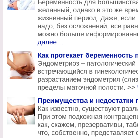
Беременность для большинств
желанный, однако в это же вре
жизненный период. Даже, если 
надо, без осложнений, всё рав
можно больше информированно
далее…
Как протекает беременность 
Эндометриоз – патологический 
встречающийся в гинекологичес
разрастанием эндометрия (слиз
пределы маточной полости. >>
Преимущества и недостатки 
Как известно, существуют раз
При этом подкожная контрацепц
как, скажем, презервативы, таб
что, собственно, представляет