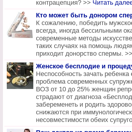
контрацепция? >>
Читать дал
Кто может быть донором сп
К сожалению, победить мужско
всегда, иногда бессильными о
современные методы искусстве
таких случаях на помощь людя
приходит донорство спермы. >
Женское бесплодие и процед
Неспособность зачать ребенка
проблема современных супруже
ВОЗ от 10 до 25% женщин репр
страдают от диагноза «Бесплод
забеременеть и родить здорово
снижаются при иммунологическ
несовместимости обеих супруг