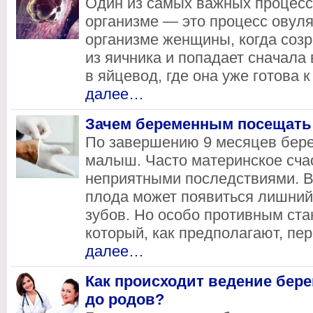
Один из самых важных процесс
организме — это процесс овуля
организме женщины, когда соз
из яичника и попадает сначала
в яйцевод, где она уже готова
далее…
Зачем беременным посещать
По завершению 9 месяцев бере
малыш. Часто материнское сча
неприятными последствиями. 
плода может появиться лишний
зубов. Но особо противным ста
который, как предполагают, пе
далее…
Как происходит ведение бере
до родов?