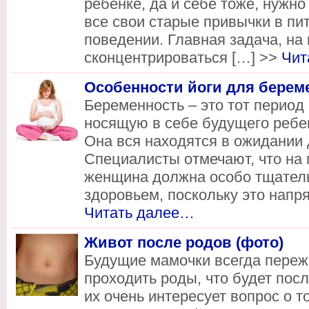
ребенке, да и себе тоже, нужно
все свои старые привычки в пи
поведении. Главная задача, на
сконцентрироваться […] >>
Чит
Особенности йоги для бере
Беременность – это тот период
носящую в себе будущего ребе
Она вся находятся в ожидании 
Специалисты отмечают, что на 
женщина должна особо тщатель
здоровьем, поскольку это напр
Читать далее…
Живот после родов (фото)
Будущие мамочки всегда пережи
проходить роды, что будет по
их очень интересует вопрос о т