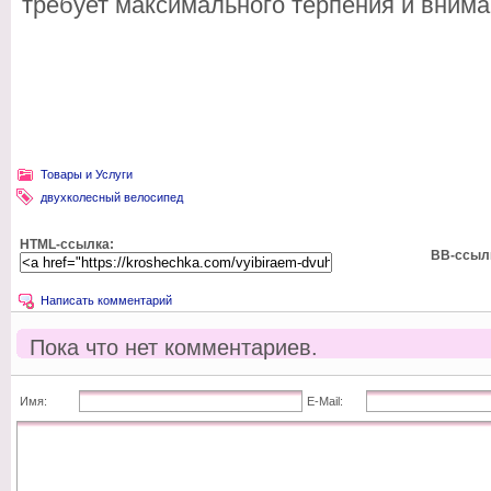
требует максимального терпения и внима
Товары и Услуги
двухколесный велосипед
HTML-ссылка:
BB-ссыл
Написать комментарий
Пока что нет комментариев.
Имя:
E-Mail: