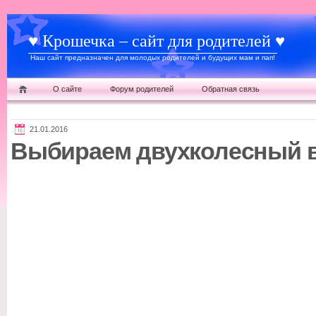
♥ Крошечка – сайт для родителей ♥
Наш сайт предназначен для молодых родителей и будущих мам и пап!
О сайте
Форум родителей
Обратная связь
21.01.2016
Выбираем двухколесный в