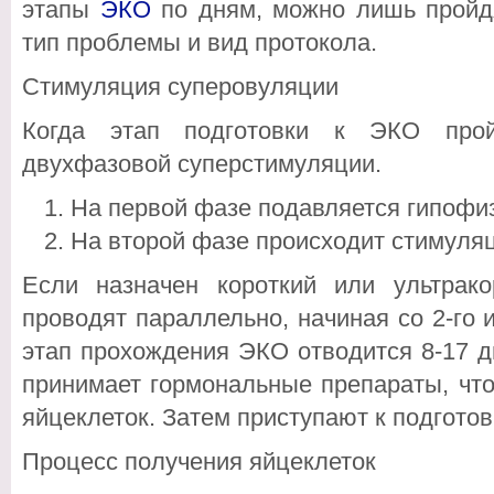
этапы
ЭКО
по дням, можно лишь пройд
тип проблемы и вид протокола.
Стимуляция суперовуляции
Когда этап подготовки к ЭКО прой
двухфазовой суперстимуляции.
На первой фазе подавляется гипофиз
На второй фазе происходит стимуляц
Если назначен короткий или ультрак
проводят параллельно, начиная со 2-го и
этап прохождения ЭКО отводится 8-17 д
принимает гормональные препараты, чт
яйцеклеток. Затем приступают к подготовк
Процесс получения яйцеклеток