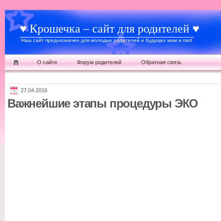
♥ Крошечка – сайт для родителей ♥
Наш сайт предназначен для молодых родителей и будущих мам и пап!
О сайте
Форум родителей
Обратная связь
27.04.2016
Важнейшие этапы процедуры ЭКО