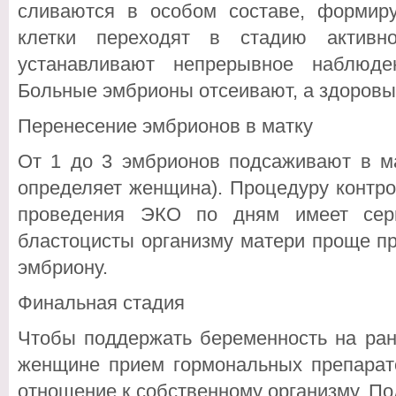
сливаются в особом составе, формир
клетки переходят в стадию активн
устанавливают непрерывное наблюд
Больные эмбрионы отсеивают, а здоровы
Перенесение эмбрионов в матку
От 1 до 3 эмбрионов подсаживают в ма
определяет женщина). Процедуру контро
проведения ЭКО по дням имеет серь
бластоцисты организму матери проще п
эмбриону.
Финальная стадия
Чтобы поддержать беременность на ран
женщине прием гормональных препарат
отношение к собственному организму. П