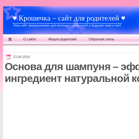
♥ Крошечка – сайт для родителей ♥
Наш сайт предназначен для молодых родителей и будущих мам и пап!
О сайте
Форум родителей
Обратная связь
13.04.2016
Основа для шампуня – э
ингредиент натуральной к