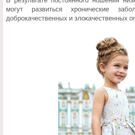
В результате постоянного ношения низ
могут развиться хронические заб
доброкачественных и злокачественных о