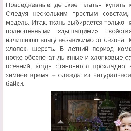
Повседневные детские платья купить
Следуя нескольким простым советам,
модель. Итак, ткань выбирается только н
полноценными «дышащими» свойства
излишнюю влагу независимо от сезона. К
хлопок, шерсть. В летний период комф
носке обеспечат льняные и хлопковые с
осенний, когда становится прохладно,
зимнее время – одежда из натуральной
байки.