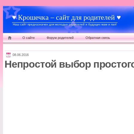
♥ Крошечка – сайт для родителей ♥
Наш сайт предназначен для молодых родителей и будущих мам и пап!
О сайте
Форум родителей
Обратная связь
08.06.2016
Непростой выбор простого