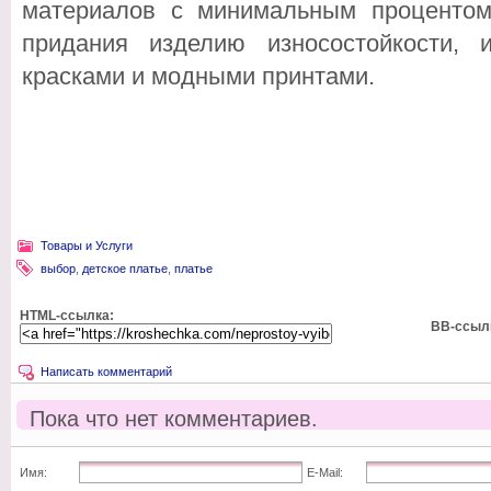
материалов с минимальным процентом
придания изделию износостойкости,
красками и модными принтами.
Товары и Услуги
выбор
,
детское платье
,
платье
HTML-ссылка:
BB-ссыл
Написать комментарий
Пока что нет комментариев.
Имя:
E-Mail: