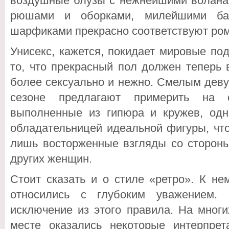
воздушные блузы с нежнейшими волана
рюшами и оборками, милейшими бан
шарфиками прекрасно соответствуют ро
Унисекс, кажется, покидает мировые под
то, что прекрасный пол должен теперь 
более сексуально и нежно. Смелым дев
сезоне предлагают примерить на 
выполненные из гипюра и кружев, одн
обладательницей идеальной фигуры, чт
лишь восторженные взгляды со стороны
других женщин.
Стоит сказать и о стиле «ретро». К н
относились с глубоким уважением.
исключение из этого правила. На мног
месте оказались некоторые интерпре