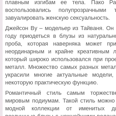
плавным изгибам ее тела. Пако Ра
воспользовались полупрозрачными 
завуалировать женскую сексуальность.
Джейсон Ву – модельер из Тайваня. Он
году приодеться в блузы из натуральн
проба, которая наверняка может пр
неординарным и крайне креативным л
который широко использовался при про
металл. Множество самых разных метал
украсили многие актуальные модели
некоторую практическую функцию.
Романтичный стиль самым торжеств
мировым подиумам. Такой стиль можно 
модной коллекции от именитых диз