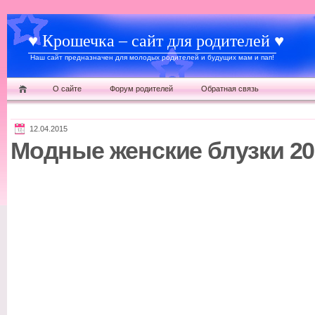
♥ Крошечка – сайт для родителей ♥
Наш сайт предназначен для молодых родителей и будущих мам и пап!
О сайте
Форум родителей
Обратная связь
12.04.2015
Модные женские блузки 20