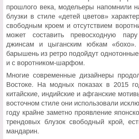
прошлого века, модельеры напомнили н
блузки в стиле «детей цветов» характе
свободным кроем и отсутствием воротни
может составить превосходную пар
джинсам и цыганским юбкам «бохо».
барышень из ретро подойдут однотонны
и с воротником-шарфом.
Многие современные дизайнеры продо
Востоке. На модных показах в 2015 го
китайские, индийские и афганские мотив
восточном стиле они использовали исклю
году крайне заметно проявление японско
трендовых блузок свободный крой, ест
мандарин.