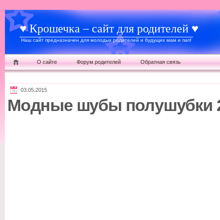
♥ Крошечка – сайт для родителей ♥
Наш сайт предназначен для молодых родителей и будущих мам и пап!
О сайте
Форум родителей
Обратная связь
03.05.2015
Модные шубы полушубки 