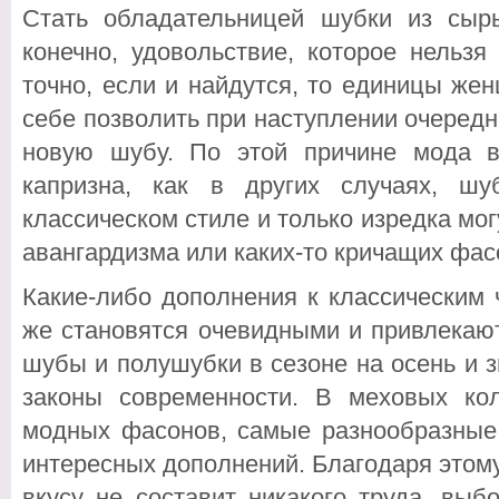
Стать обладательницей шубки из сырь
конечно, удовольствие, которое нельз
точно, если и найдутся, то единицы же
себе позволить при наступлении очередн
новую шубу. По этой причине мода в
капризна, как в других случаях, ш
классическом стиле и только изредка мог
авангардизма или каких-то кричащих фас
Какие-либо дополнения к классическим
же становятся очевидными и привлекаю
шубы и полушубки в сезоне на осень и 
законы современности. В меховых ко
модных фасонов, самые разнообразные
интересных дополнений. Благодаря этом
вкусу не составит никакого труда, вы