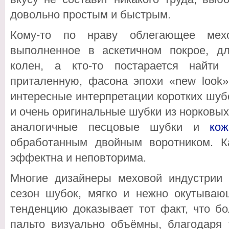
довольно простым и быстрым.
Кому-то по нраву облегающее ме
выполненное в аскетичном покрое, д
колен, а кто-то постарается найти
приталенную, фасона эпохи «new look»
интересные интерпретации коротких шубо
и очень оригинальные шубки из норковых
аналогичные песцовые шубки и
ко
обработанным двойным воротником. К
эффектна и неповторима.
Многие дизайнеры меховой индустрии 
сезон шубок, мягко и нежно окутыва
тенденцию доказывает тот факт, что б
пальто визуально объёмны, благодаря