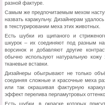
разной фактуре.
Самым же предпочитаемым мехом насту
назвать каракульчу. Дизайнерам удалос
в текстурировании меха этих животных.
Есть шубки из щипаного и стриженог
шкурок – их соединяют под разным на
ворсинок и добавляют другие контра
обычно используют натуральную кожу 
тканевые вставки.
Дизайнеры обыгрывают не только объё
соединяя сложные и красочные меха раз
или так окрашивая фактурную караку
эффект перелива перламутровых оттенко
Есть шубки, в окраске которых прису