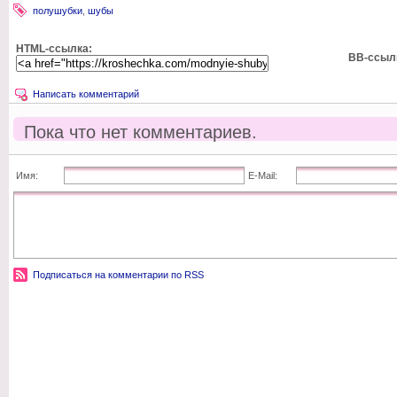
полушубки
,
шубы
HTML-ссылка:
BB-ссыл
Написать комментарий
Пока что нет комментариев.
Имя:
E-Mail:
Подписаться на комментарии по RSS