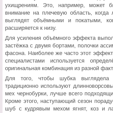
ухищрениям. Это, например, может б
внимание на плечевую область, когда 
выглядят объёмными и покатыми, ко
расширяется к низу.
Для усиления объёмного эффекта выпол
застёжка с двумя бортами, полочки асс
фасона. Наиболее же часто этот эффект д
специалистами используется опреде
оригинальная комбинация из разной фак
Для того, чтобы шубка выглядела
традиционно используют длинноворсовы
мех чернобурки, лучше всего подходящи
Кроме этого, наступающий сезон порад
шуб с кудрявым мехом ягнят, коз и л