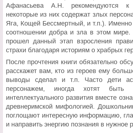
Афанасьева А.Н. рекомендуются к 
некоторые из них содержат злых персон
Яга, Кощей Бессмертный, и т.п.). Именно
соотношении добра и зла в этом мире.
прошел данный этап взросления прави
страхи благодаря историям о храбрых ге
После прочтения книги обязательно обсу
расскажет вам, кто из героев ему больш
выводы сделал и т.п. Часто дети а
персонажем, иногда хотят быть
интеллектуального развития вместе озна
древнеримской мифологией. Дошкольни
поглощают интересную информацию, глав
и направить энергию познания в нужное р