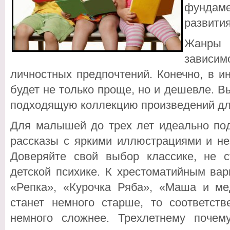
фундам
развития
Жанры 
завис
личностных предпочтений. Конечно, в и
будет не только проще, но и дешевле. 
подходящую коллекцию произведений для
Для малышей до трех лет идеально по
рассказы с яркими иллюстрациями и н
Доверяйте свой выбор классике, не с
детской психике. К хрестоматийным вар
«Репка», «Курочка Ряба», «Маша и мед
станет немного старше, то соответст
немного сложнее. Трехлетнему почем