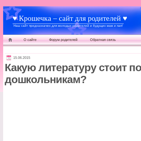
♥ Крошечка – сайт для родителей ♥
Наш сайт предназначен для молодых родителей и будущих мам и пап!
О сайте
Форум родителей
Обратная связь
15.06.2015
Какую литературу стоит п
дошкольникам?