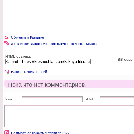
Обучение и Развитие
дошкольник
,
литература
,
литература для дошкольников
HTML-ссылка:
BB-ссыл
Написать комментарий
Пока что нет комментариев.
Имя:
E-Mail:
Подписаться на комментарии по RSS