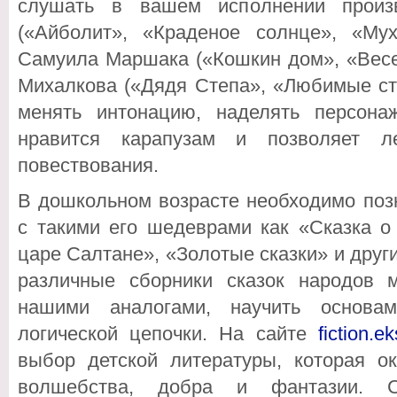
слушать в вашем исполнении произв
(«Айболит», «Краденое солнце», «Муха
Самуила Маршака («Кошкин дом», «Весел
Михалкова («Дядя Степа», «Любимые сти
менять интонацию, наделять персона
нравится карапузам и позволяет ле
повествования.
В дошкольном возрасте необходимо поз
с такими его шедеврами как «Сказка о
царе Салтане», «Золотые сказки» и друг
различные сборники сказок народов 
нашими аналогами, научить основа
логической цепочки. На сайте
fiction.e
выбор детской литературы, которая о
волшебства, добра и фантазии. С