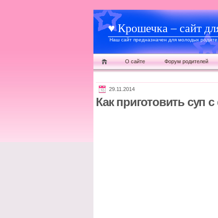
♥ Крошечка – сайт дл
Наш сайт предназначен для молодых родител
О сайте
Форум родителей
29.11.2014
Как приготовить суп 