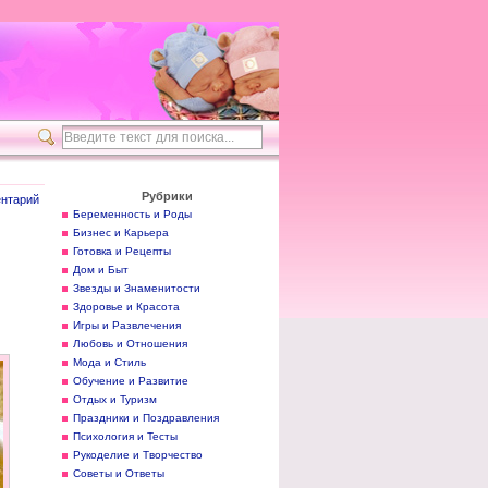
Рубрики
нтарий
Беременность и Роды
Бизнес и Карьера
Готовка и Рецепты
Дом и Быт
Звезды и Знаменитости
Здоровье и Красота
Игры и Развлечения
Любовь и Отношения
Мода и Стиль
Обучение и Развитие
Отдых и Туризм
Праздники и Поздравления
Психология и Тесты
Рукоделие и Творчество
Советы и Ответы