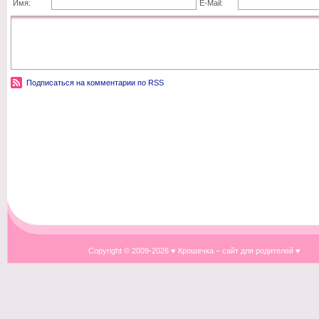
Имя:
E-Mail:
Подписаться на комментарии по RSS
Copyright © 2009-
2026 ♥ Крошечка – сайт для родителей ♥