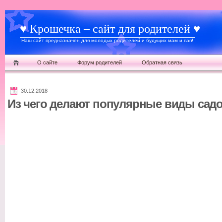
♥ Крошечка – сайт для родителей ♥
Наш сайт предназначен для молодых родителей и будущих мам и пап!
О сайте
Форум родителей
Обратная связь
30.12.2018
Из чего делают популярные виды сад