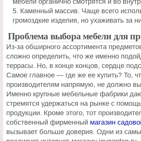
мебели органично смотрятся и во внут
Каменный массив. Чаще всего исполь
громоздкие изделия, но ухаживать за н
Проблема выбора мебели для пр
Из-за обширного ассортимента предметов
сложно определить, что же именно подой
террасы. Но, в конце концов, сердце подск
Самое главное — где же ее купить? То, ч
производителям напрямую, не должно вы
Именно крупные мебельные фабрики даю
стремятся удержаться на рынке с помощ
продукции. Кроме этого, тот производите
собственный фирменный
магазин садово
вызывает больше доверия. Одни из самы