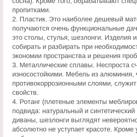
сосна). Кроме того, обрабатывают сп
пропитками.
Пластик. Это наиболее дешевый мате
получаются очень функциональные дач
это столы, стулья, шезлонги. Изделия 
собирать и разбирать при необходимост
экономии пространства и решения проб
Металлические сплавы. Неспроста с
износостойкими. Мебель из алюминия, ч
противокоррозионными слоями, служит 
свойств.
Ротанг (плетеные элементы меблиро
подвида: натуральный и синтетический 
диваны, шезлонги выглядят невероятно 
абсолютно не уступает красоте. Кроме