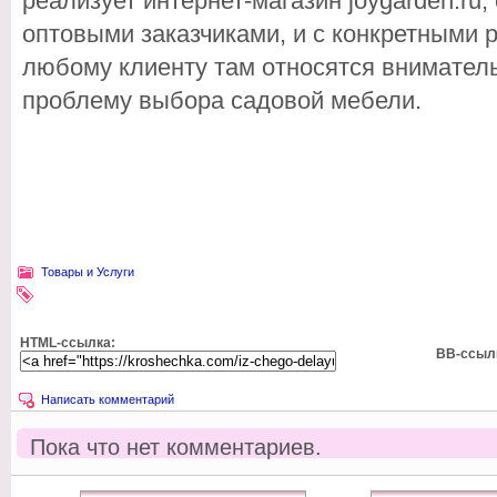
реализует интернет-магазин joygarden.ru,
оптовыми заказчиками, и с конкретными 
любому клиенту там относятся внимател
проблему выбора садовой мебели.
Товары и Услуги
HTML-ссылка:
BB-ссыл
Написать комментарий
Пока что нет комментариев.