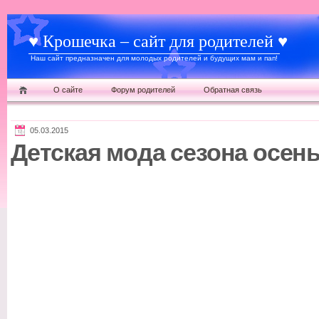
♥ Крошечка – сайт для родителей ♥
Наш сайт предназначен для молодых родителей и будущих мам и пап!
О сайте
Форум родителей
Обратная связь
05.03.2015
Детская мода сезона осень