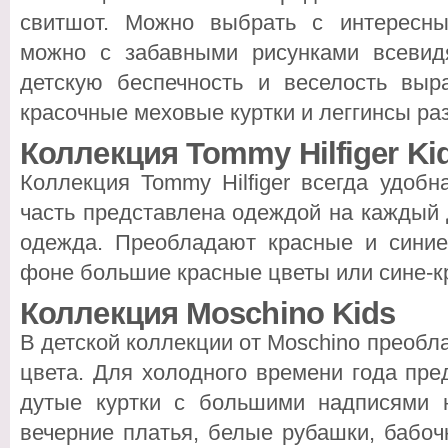
свитшот. Можно выбрать с интересны
можно с забавными рисунками всевид
детскую беспечность и веселость вы
красочные меховые куртки и леггинсы ра
Коллекция Tommy Hilfiger Ki
Коллекция Tommy Hilfiger всегда удоб
часть представлена одеждой на каждый 
одежда. Преобладают красные и синие
фоне большие красные цветы или сине-кр
Коллекция Moschino Kids
В детской коллекции от Moschino преобл
цвета. Для холодного времени года пре
дутые куртки с большими надписями 
вечерние платья, белые рубашки, бабо