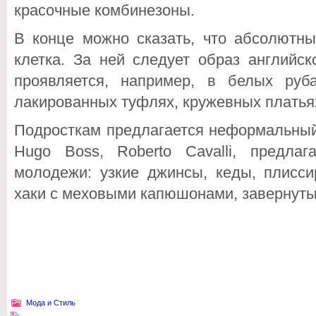
красочные комбинезоны.
В конце можно сказать, что абсолютны
клетка. За ней следует образ английс
проявляется, например, в белых руб
лакированных туфлях, кружевных платьях
Подросткам предлагается неформальный
Hugo Boss, Roberto Cavalli, предла
молодежи: узкие джинсы, кеды, плисси
хаки с меховыми капюшонами, завернуты
Мода и Стиль