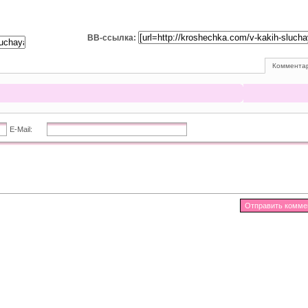
BB-ссылка:
Комментар
E-Mail: