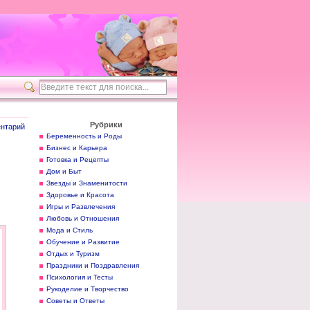
Рубрики
нтарий
Беременность и Роды
Бизнес и Карьера
Готовка и Рецепты
Дом и Быт
Звезды и Знаменитости
Здоровье и Красота
Игры и Развлечения
Любовь и Отношения
Мода и Стиль
Обучение и Развитие
Отдых и Туризм
Праздники и Поздравления
Психология и Тесты
Рукоделие и Творчество
Советы и Ответы