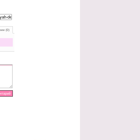
ии (0)