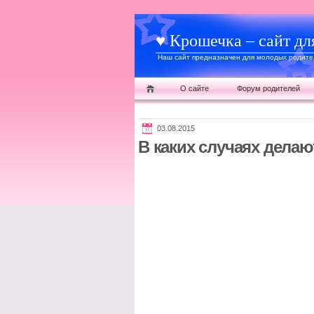
♥ Крошечка – сайт дл
Наш сайт предназначен для молодых родител
О сайте
Форум родителей
03.08.2015
В каких случаях дела