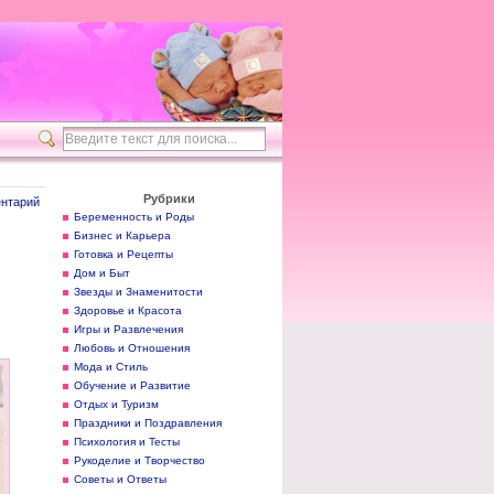
Рубрики
нтарий
Беременность и Роды
Бизнес и Карьера
Готовка и Рецепты
Дом и Быт
Звезды и Знаменитости
Здоровье и Красота
Игры и Развлечения
Любовь и Отношения
Мода и Стиль
Обучение и Развитие
Отдых и Туризм
Праздники и Поздравления
Психология и Тесты
Рукоделие и Творчество
Советы и Ответы