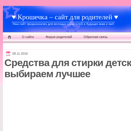
♥ Крошечка – сайт для родителей ♥
Наш сайт предназначен для молодых родителей и будущих мам и пап!
О сайте
Форум родителей
Обратная связь
08.11.2016
Средства для стирки детс
выбираем лучшее