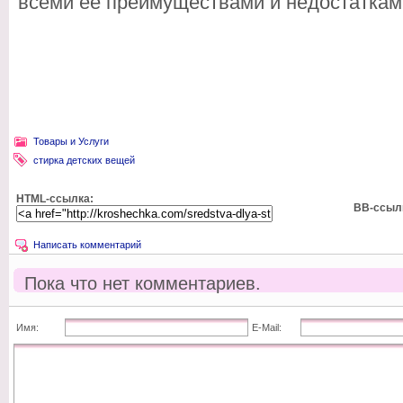
всеми ее преимуществами и недостаткам
Товары и Услуги
стирка детских вещей
HTML-ссылка:
BB-ссыл
Написать комментарий
Пока что нет комментариев.
Имя:
E-Mail: