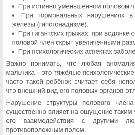
При истинно уменьшенном половом чл
При гормональных нарушениях в
железы (гипогонадизме).
При гигантских грыжах, при водянке о
половой член скрыт увеличенными раз
При психологических аспектах забол
Важно понимать, что любая аномалия
мальчика – это тяжёлые психологические
часто такой ребёнок считает себя неп
что внешний вид его половых органов от
Нарушение структуры полового члена
существенно влияет на ощущение таким 
его взаимодействия с другими 
противоположным полом.