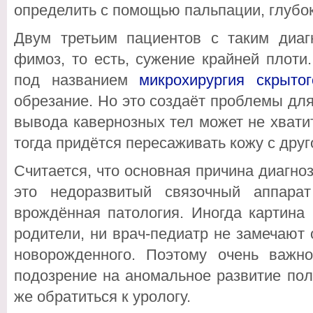
определить с помощью пальпации, глубок
Двум третьим пациентов с таким диа
фимоз, то есть, сужение крайней плоти
под названием
микрохирургия скрыто
обрезание. Но это создаёт проблемы для
вывода кавернозных тел может не хвати
тогда придётся пересаживать кожу с друго
Считается, что основная причина диагн
это недоразвитый связочный аппара
врождённая патология. Иногда картина 
родители, ни врач-педиатр не замечают 
новорожденного. Поэтому очень важн
подозрение на аномальное развитие пол
же обратиться к урологу.