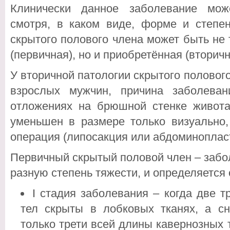
Клинически данное заболевание може
смотря, в каком виде, форме и степе
скрытого полового члена может быть не
(первичная), но и приобретённая (вторичн
У вторичной патологии скрытого полового
взрослых мужчин, причина заболева
отложениях на брюшной стенке живота
уменьшен в размере только визуально,
операция (липосакция или абдоминопласт
Первичный скрытый половой член – забо
разную степень тяжести, и определяется 
I стадия заболевания – когда две 
тел скрыты в лобковых тканях, а с
только трети всей длины кавернозных т