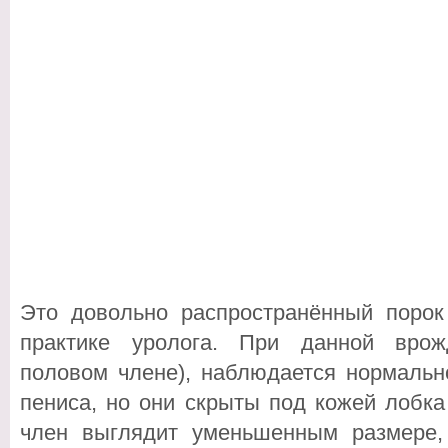
Это довольно распространённый порок
практике уролога. При данной врож
половом члене), наблюдается нормальн
пениса, но они скрыты под кожей лобк
член выглядит уменьшенным размере,