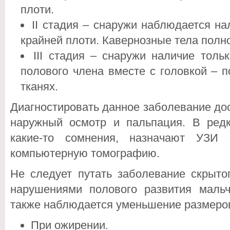
плоти.
II стадия – снаружи наблюдается на
крайней плоти. Кавернозные тела полн
III стадия – снаружи наличие толь
полового члена вместе с головкой – 
тканях.
Диагностировать данное заболевание до
наружный осмотр и пальпация. В редк
какие-то сомнения, назначают УЗИ 
компьютерную томографию.
Не следует путать заболевание скрыто
нарушениями полового развития мальч
также наблюдается уменьшение размеров
При ожирении.