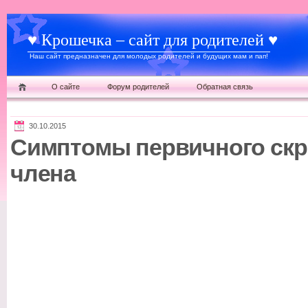
♥ Крошечка – сайт для родителей ♥
Наш сайт предназначен для молодых родителей и будущих мам и пап!
О сайте
Форум родителей
Обратная связь
30.10.2015
Симптомы первичного скр
члена