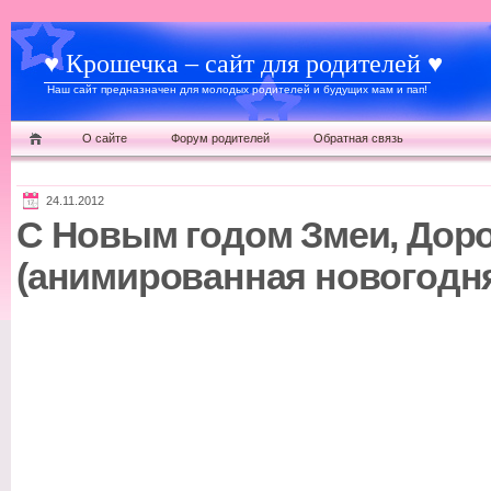
♥ Крошечка – сайт для родителей ♥
Наш сайт предназначен для молодых родителей и будущих мам и пап!
О сайте
Форум родителей
Обратная связь
24.11.2012
С Новым годом Змеи, Доро
(анимированная новогодня