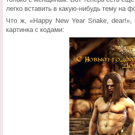
легко вставить в какую-нибудь тему на фо
Что ж, «Happy New Year Snake, dear!»,
картинка с кодами: