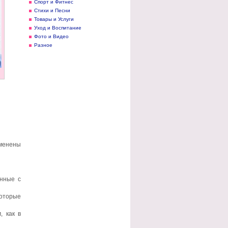
Спорт и Фитнес
Стихи и Песни
Товары и Услуги
Уход и Воспитание
Фото и Видео
Разное
именены
анные с
которые
, как в