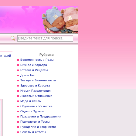
Рубрики
нтарий
Беременность и Роды
Бизнес и Карьера
Готовка и Рецепты
Дом и Быт
Звезды и Знаменитости
Здоровье и Красота
Игры и Развлечения
Любовь и Отношения
Мода и Стиль
Обучение и Развитие
Отдых и Туризм
Праздники и Поздравления
Психология и Тесты
Рукоделие и Творчество
Советы и Ответы