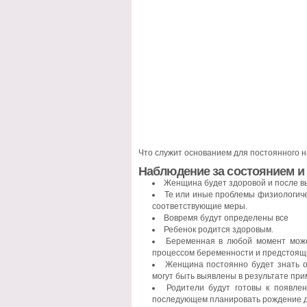
Что служит основанием для постоянного
Наблюдение за состоянием и 
Женщина будет здоровой и после в
Те или иные проблемы физиологиче
соответствующие меры.
Вовремя будут определены все
Ребенок родится здоровым.
Беременная в любой момент може
процессом беременности и предстоящ
Женщина постоянно будет знать о 
могут быть выявлены в результате пр
Родители будут готовы к появлен
последующем планировать рождение д