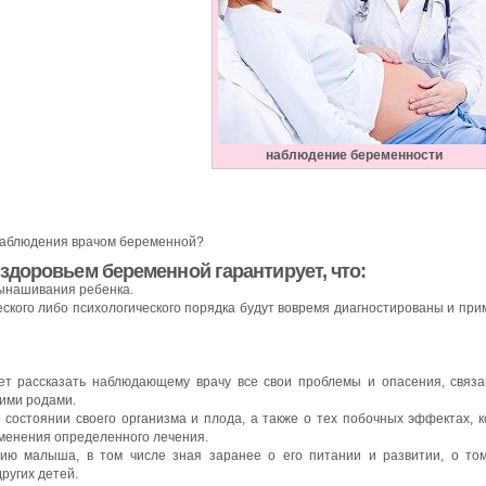
наблюдение беременности
 наблюдения врачом беременной?
здоровьем беременной гарантирует, что:
ынашивания ребенка.
ского либо психологического порядка будут вовремя диагностированы и пр
т рассказать наблюдающему врачу все свои проблемы и опасения, связ
ими родами.
состоянии своего организма и плода, а также о тех побочных эффектах, 
именения определенного лечения.
ию малыша, в том числе зная заранее о его питании и развитии, о том
ругих детей.