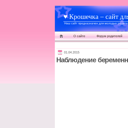
♥ Крошечка – сайт дл
Наш сайт предназначен для молодых родител
О сайте
Форум родителей
01.04.2015
Наблюдение беременн