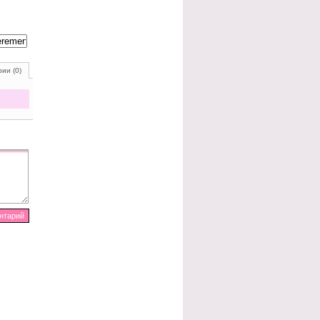
ии (0)