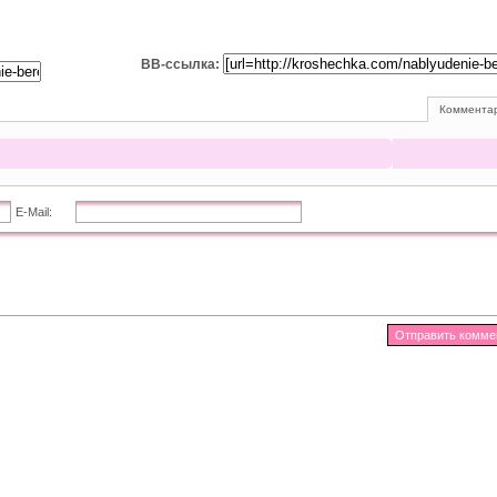
BB-ссылка:
Комментар
E-Mail: