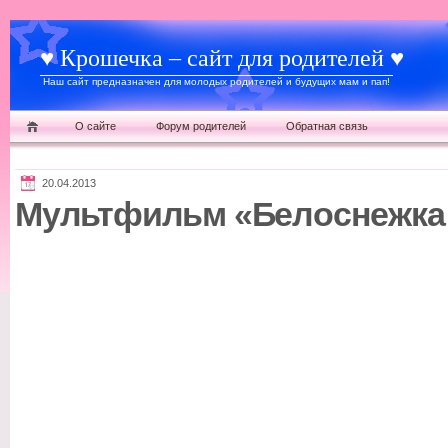
♥ Крошечка – сайт для родителей ♥
Наш сайт предназначен для молодых родителей и будущих мам и пап!
О сайте
Форум родителей
Обратная связь
20.04.2013
Мультфильм «Белоснежка 