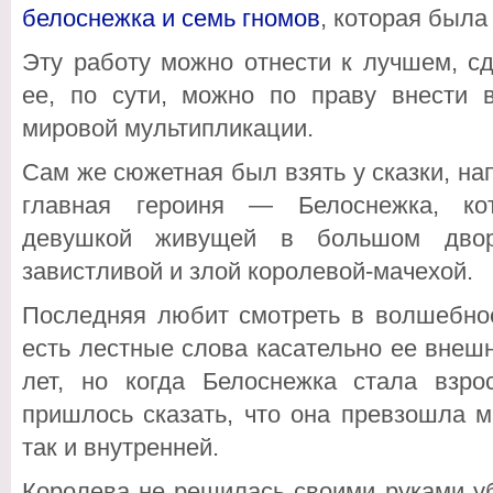
белоснежка и семь гномов
, которая была 
Эту работу можно отнести к лучшем, с
ее, по сути, можно по праву внести
мировой мультипликации.
Сам же сюжетная был взять у сказки, на
главная героиня — Белоснежка, кот
девушкой живущей в большом двор
завистливой и злой королевой-мачехой.
Последняя любит смотреть в волшебное
есть лестные слова касательно ее внеш
лет, но когда Белоснежка стала взр
пришлось сказать, что она превзошла м
так и внутренней.
Королева не решилась своими руками уб