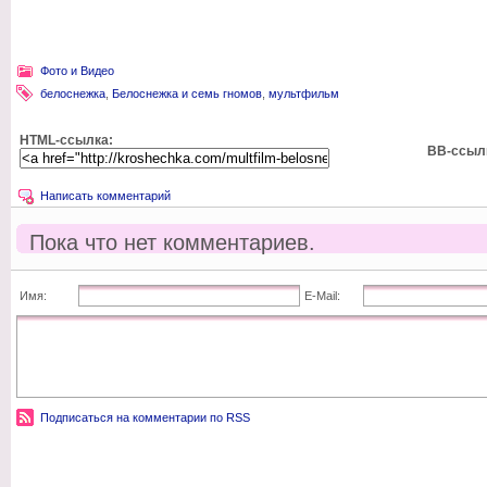
Фото и Видео
белоснежка
,
Белоснежка и семь гномов
,
мультфильм
HTML-ссылка:
BB-ссыл
Написать комментарий
Пока что нет комментариев.
Имя:
E-Mail:
Подписаться на комментарии по RSS