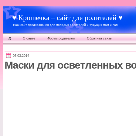
♥ Крошечка – сайт для родителей ♥
Наш сайт предназначен для молодых родителей и будущих мам и пап!
О сайте
Форум родителей
Обратная связь
05.03.2014
Маски для осветленных в