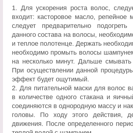
Для ускорения роста волос, следуе
входит: касторовое масло, репейное 
следует предварительно подогреть
данного состава на волосы, необходимо
и теплое полотенце. Держать необходим
необходимо промыть волосы шампунем
на несколько минут. Дальше смывать
При осуществлении данной процедуры
эффект будет ощутимый.
Для питательной маски для волос в
в количестве одного стакана и яичн
соединяются в однородную массу и на
головы. По ходу этого действия, д
движения. После определенного пери
теплой водой с шампунем.