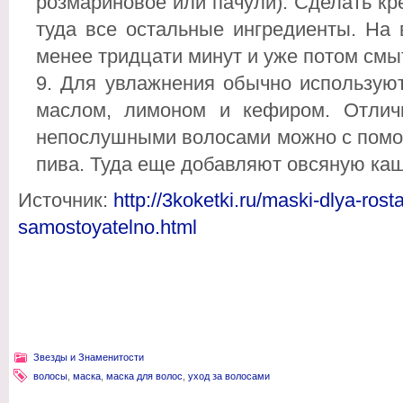
розмариновое или пачули). Сделать кр
туда все остальные ингредиенты. На
менее тридцати минут и уже потом смы
Для увлажнения обычно используют
маслом, лимоном и кефиром. Отлич
непослушными волосами можно с помо
пива. Туда еще добавляют овсяную каш
Источник:
http://3koketki.ru/maski-dlya-rost
samostoyatelno.html
Звезды и Знаменитости
волосы
,
маска
,
маска для волос
,
уход за волосами