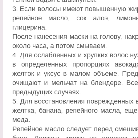
Если волосы имеют повышенную жирн
репейное масло, сок алоэ, лимон
глицерина.
После нанесения маски на голову, на
около часа, а потом смываем.
Для ослабленных и хрупких волос н
в определенных пропорциях авокадо
желток и уксус в малом объеме. Пред
очищают и мельчат на блендере. Все
предыдущих случаях.
Для восстановления поврежденных в
желтка, банана, репейного масла, ещ
меда.
Репейное масло следует перед смешив