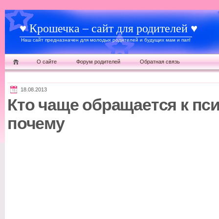
♥ Крошечка – сайт для родителей ♥
Наш сайт предназначен для молодых родителей и будущих мам и пап!
О сайте
Форум родителей
Обратная связь
18.08.2013
Кто чаще обращается к пс
почему