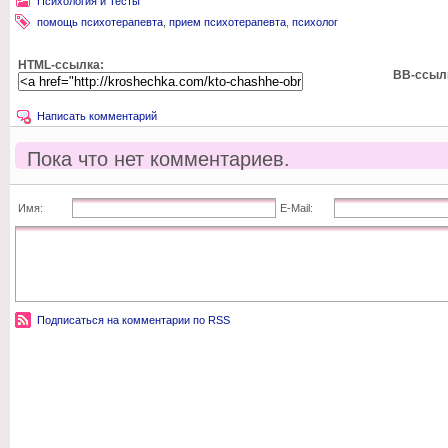
Психология и Тесты
помощь психотерапевта
,
прием психотерапевта
,
психолог
HTML-ссылка:
BB-ссыл
Написать комментарий
Пока что нет комментариев.
Имя:
E-Mail:
Подписаться на комментарии по RSS