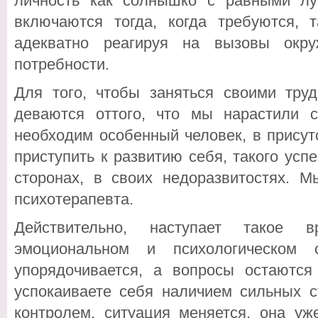
личность как солнышко с равными лу
включаются тогда, когда требуются, т
адекватно реагируя на вызовы окр
потребности.
Для того, чтобы заняться своими труд
деваются оттого, что мы нарастили с
необходим особенный человек, в присут
приступить к развитию себя, такого усп
сторонах, в своих недоразвитостях. 
психотерапевта.
Действительно, наступает такое 
эмоциональном и психологическом 
упорядочивается, а вопросы остаютс
успокаиваете себя наличием сильных с
контролем, ситуация меняется, она уж