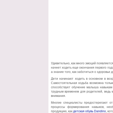
Удивительно, как много эмоций появляется
начнет ходить еще окончания первого год
а знание того, как заботиться о здоровье д
Дети начинают ходить в основном в возр
Самостоятельная ходьба возможна тольк
способствует обучение малыша навыкам 
трудным временем для родителей, ведь 
внимания.
Многие специалисты предостерегают от
процессы формирования навыков, необ
продукцию, как
детская обувь Dandino
, ко