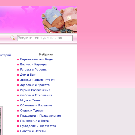
Рубрики
нтарий
Беременность и Роды
Бизнес и Карьера
Готовка и Рецепты
Дом и Быт
Звезды и Знаменитости
Здоровье и Красота
Игры и Развлечения
Любовь и Отношения
Мода и Стиль
Обучение и Развитие
Отдых и Туризм
Праздники и Поздравления
Психология и Тесты
Рукоделие и Творчество
Советы и Ответы