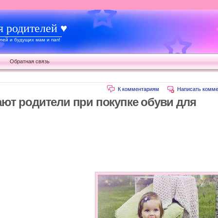
я родителей ♥
ей и будущих мам и пап!
Обратная связь
К комментариям
Написать комме
ют родители при покупке обуви для