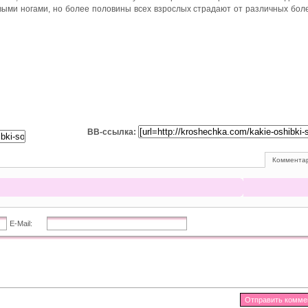
выми ногами, но более половины всех взрослых страдают от различных бол
BB-ссылка:
Комментар
E-Mail: