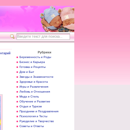
Рубрики
нтарий
Беременность и Роды
Бизнес и Карьера
Готовка и Рецепты
Дом и Быт
Звезды и Знаменитости
Здоровье и Красота
Игры и Развлечения
Любовь и Отношения
Мода и Стиль
Обучение и Развитие
Отдых и Туризм
Праздники и Поздравления
Психология и Тесты
Рукоделие и Творчество
Советы и Ответы