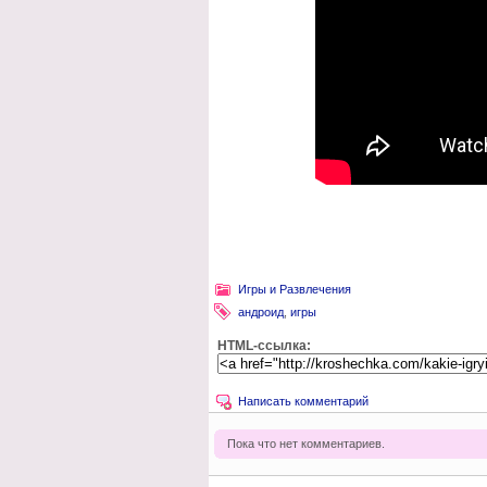
Игры и Развлечения
андроид
,
игры
HTML-ссылка:
Написать комментарий
Пока что нет комментариев.