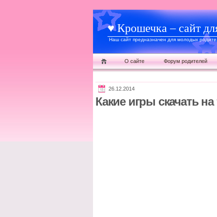
♥ Крошечка – сайт дл
Наш сайт предназначен для молодых родител
О сайте
Форум родителей
26.12.2014
Какие игры скачать на