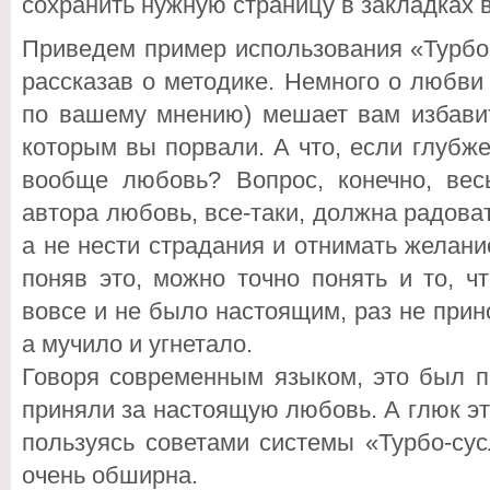
сохранить нужную страницу в закладках 
Приведем пример использования «Турбо
рассказав о методике. Немного о любви
по вашему мнению) мешает вам избавит
которым вы порвали. А что, если глубж
вообще любовь? Вопрос, конечно, ве
автора любовь, все-таки, должна радоват
а не нести страдания и отнимать желани
поняв это, можно точно понять и то, 
вовсе и не было настоящим, раз не при
а мучило и угнетало.
Говоря современным языком, это был п
приняли за настоящую любовь. А глюк это
пользуясь советами системы «Турбо-сус
очень обширна.