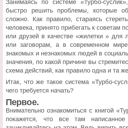
Занимаясь по системе «Турбо-суслик»
быстро решить проблемы, которые о
сложно. Как правило, стараясь стерет
человека, принято прибегать к советам п
или друзей в качестве «жилетки » для л
или заговорам, а в современном мир
знакомых и незнакомых людей в социаль
значения, по какой причине вы стремите
схема действий, как правило одна и та же
Итак, что же такое система «Турбо-сус
чего требуется начать?
Первое.
Внимательно ознакомиться с книгой «Ту
покажется, что все там написанно
зацикливайтесь на этом. Ведь верить в