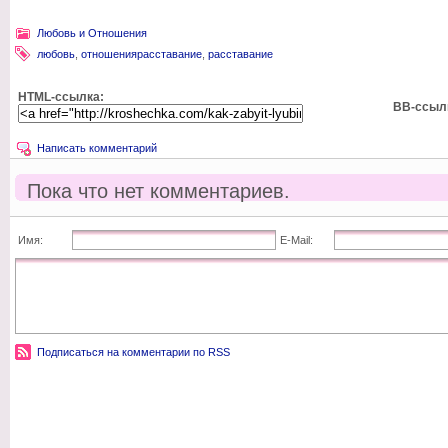
Любовь и Отношения
любовь
,
отношениярасставание
,
расставание
HTML-ссылка:
BB-ссыл
Написать комментарий
Пока что нет комментариев.
Имя:
E-Mail:
Подписаться на комментарии по RSS