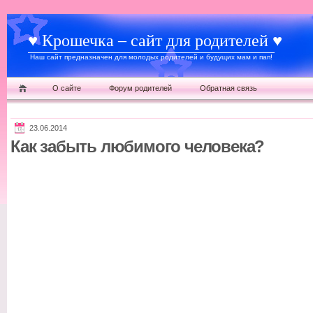
♥ Крошечка – сайт для родителей ♥
Наш сайт предназначен для молодых родителей и будущих мам и пап!
О сайте
Форум родителей
Обратная связь
23.06.2014
Как забыть любимого человека?