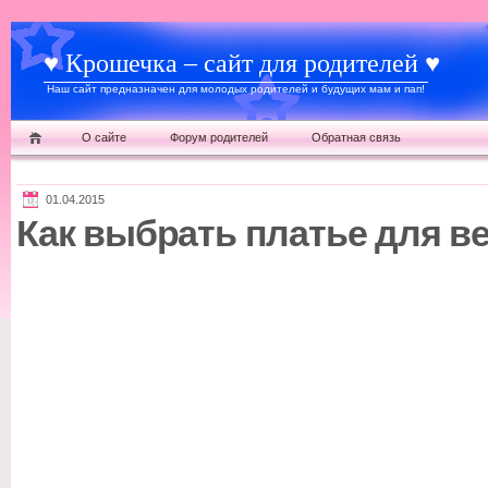
♥ Крошечка – сайт для родителей ♥
Наш сайт предназначен для молодых родителей и будущих мам и пап!
О сайте
Форум родителей
Обратная связь
01.04.2015
Как выбрать платье для в