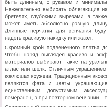
быть длинным, с рукавом и минимальн
Нежелательно выбирать облегающие на
бретелях, глубокими вырезами, а такж
может иметь абсолютно разную длину
Длинные перчатки для венчания буду
надеть красивую накидку или жакет.
Скромный крой подвенечного платья до
Чтобы наряд выглядел красиво и эффе
материалов выбирают такие натуральны
атлас или шелк. Отличным украшением 
коклюшах кружева. Традиционным аксес
являются фата и цветы, украшающие
единственным допустимым аксесс
померанец, а при повторном венчании – 