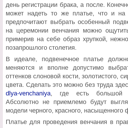
день регистрации брака, а после. Конечн
может надеть то же платье, что и на 
предпочитают выбрать особенный подв
на церемонии венчания можно ощутить
примерив на себе образ хрупкой, нежн
позапрошлого столетия.
В идеале, подвенечное платье долж
меняются и вполне допустимо выбра
оттенков слоновой кости, золотистого, с
цвета. Сделать это можно без труда зде
dlya-venchaniya
, где есть большой 
Абсолютно не приемлемо будут выгля
модели черного, красного, насыщенного ф
Платье для проведения венчания в пра