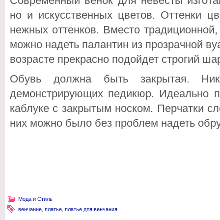
Современный венок для невесты изгота
но и искусственных цветов. Оттенки цв
нежных оттенков. Вместо традиционной
можно надеть палантин из прозрачной вуа
возрасте прекрасно подойдет строгий ш
Обувь должна быть закрытая. Ника
демонстрирующих педикюр. Идеально п
каблуке с закрытым носком. Перчатки сл
них можно было без проблем надеть обр
Мода и Стиль
венчание
,
платье
,
платье для венчания