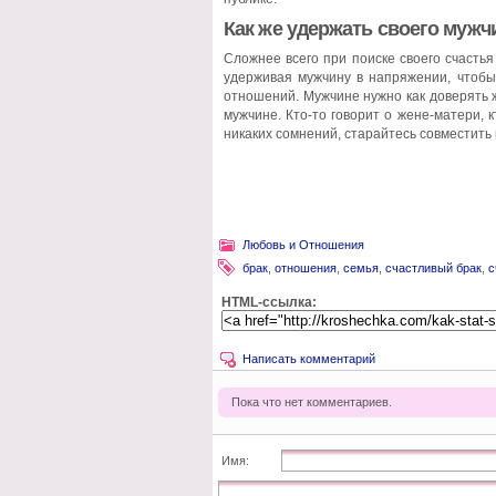
Как же удержать своего мужч
Сложнее всего при поиске своего счастья
удерживая мужчину в напряжении, чтобы
отношений. Мужчине нужно как доверять же
мужчине. Кто-то говорит о жене-матери, 
никаких сомнений, старайтесь совместить 
Любовь и Отношения
брак
,
отношения
,
семья
,
счастливый брак
,
с
HTML-ссылка:
Написать комментарий
Пока что нет комментариев.
Имя: