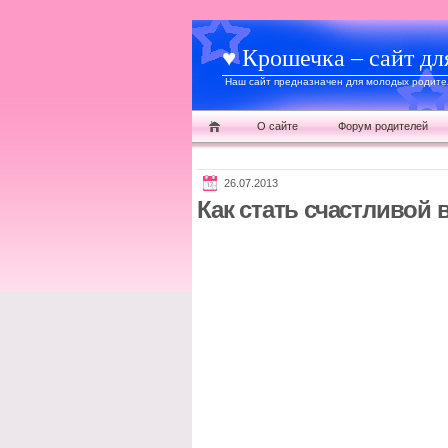
♥ Крошечка – сайт дл
Наш сайт предназначен для молодых родител
О сайте
Форум родителей
26.07.2013
Как стать счастливой 