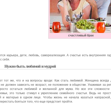
счастливый брак
я карьера, дети, любовь, самореализация. А счастье есть внутренняя га
с себя.
Нужно быть любимой и мудрой
вет тот же, что и на вопросы вроде: Как стать любимой. Женщина всегда
о не должен зависеть не возраст, не положение в обществе. Ухаживая за ре
просто остаться любимой и желанной для мужа. Но все эти сложности 
семьи, это только стимул к укреплению семейного счастья. Ведь не прос
й и матерью в одном лице. Чтобы жизнь не начала казаться напрасной
ерестать бояться того, что еще предстоит пройти.