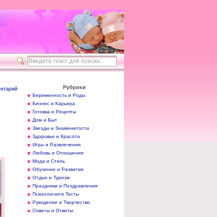
Рубрики
нтарий
Беременность и Роды
Бизнес и Карьера
Готовка и Рецепты
Дом и Быт
Звезды и Знаменитости
Здоровье и Красота
Игры и Развлечения
Любовь и Отношения
Мода и Стиль
Обучение и Развитие
Отдых и Туризм
Праздники и Поздравления
Психология и Тесты
Рукоделие и Творчество
Советы и Ответы