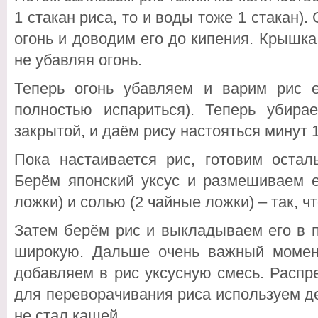
1 стакан риса, то и воды тоже 1 стакан).
огонь и доводим его до кипения. Крышка 
не убавляя огонь.
Теперь огонь убавляем и варим рис 
полностью испариться). Теперь убира
закрытой, и даём рису настояться минут 1
Пока настаивается рис, готовим остал
Берём японский уксус и размешиваем е
ложки) и солью (2 чайные ложки) – так, ч
Затем берём рис и выкладываем его в 
широкую. Дальше очень важный мом
добавляем в рис уксусную смесь. Распр
для переворачивания риса используем д
не стал кашей.