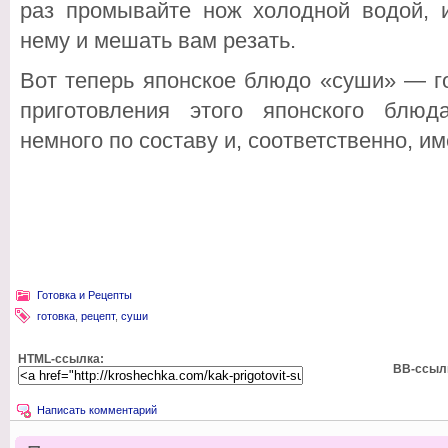
раз промывайте нож холодной водой, и
нему и мешать вам резать.
Вот теперь японское блюдо «суши» — го
приготовления этого японского блюд
немного по составу и, соответственно, им
Готовка и Рецепты
готовка
,
рецепт
,
суши
HTML-ссылка:
BB-ссыл
Написать комментарий