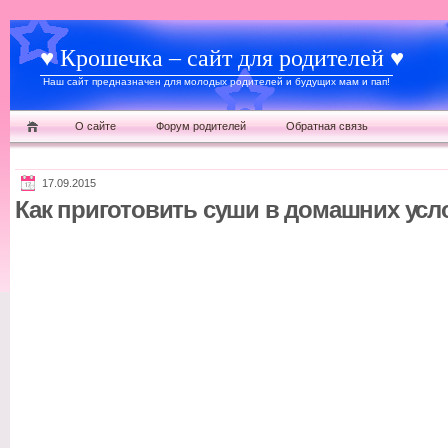
♥ Крошечка – сайт для родителей ♥
Наш сайт предназначен для молодых родителей и будущих мам и пап!
О сайте
Форум родителей
Обратная связь
17.09.2015
Как приготовить суши в домашних усл