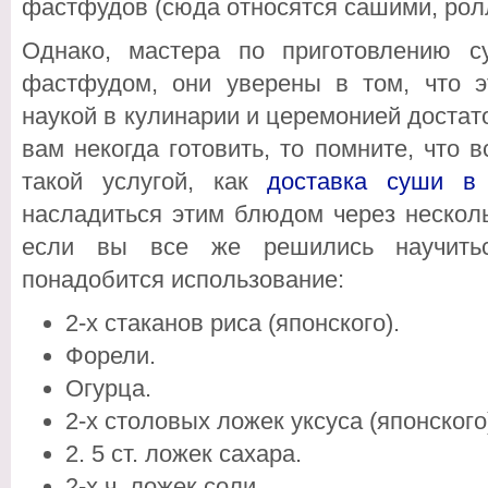
фастфудов (сюда относятся сашими, рол
Однако, мастера по приготовлению 
фастфудом, они уверены в том, что э
наукой в кулинарии и церемонией достато
вам некогда готовить, то помните, что 
такой услугой, как
доставка суши в
насладиться этим блюдом через несколь
если вы все же решились научитьс
понадобится использование:
2-х стаканов риса (японского).
Форели.
Огурца.
2-х столовых ложек уксуса (японского
2. 5 ст. ложек сахара.
2-х ч. ложек соли.