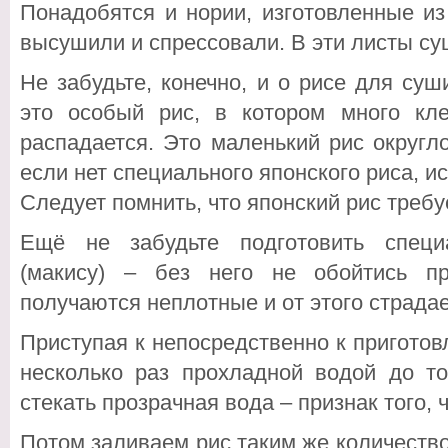
Понадобятся и нории, изготовленные из
высушили и спрессовали. В эти листы су
Не забудьте, конечно, и о рисе для су
это особый рис, в котором много кле
распадается. Это маленький рис округл
если нет специального японского риса, и
Следует помнить, что японский рис треб
Ещё не забудьте подготовить специ
(макису) – без него не обойтись п
получаются неплотные и от этого страдае
Приступая к непосредственно к пригото
несколько раз прохладной водой до то
стекать прозрачная вода – признак того,
Потом заливаем рис таким же количеств