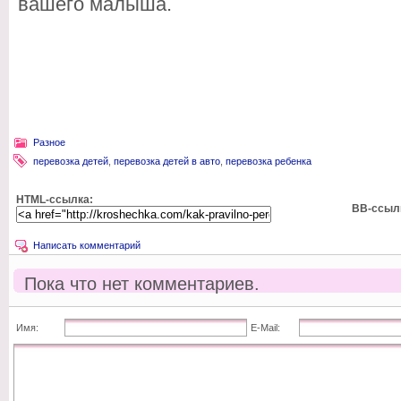
вашего малыша.
Разное
перевозка детей
,
перевозка детей в авто
,
перевозка ребенка
HTML-ссылка:
BB-ссыл
Написать комментарий
Пока что нет комментариев.
Имя:
E-Mail: