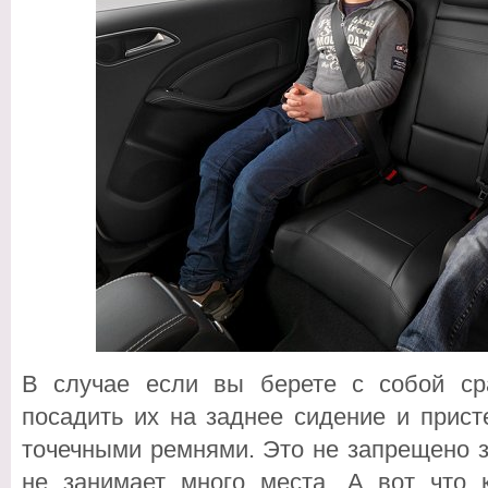
В случае если вы берете с собой ср
посадить их на заднее сидение и прист
точечными ремнями. Это не запрещено з
не занимает много места. А вот что к