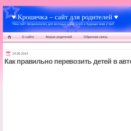
♥ Крошечка – сайт для родителей ♥
Наш сайт предназначен для молодых родителей и будущих мам и пап!
О сайте
Форум родителей
Обратная связь
24.08.2014
Как правильно перевозить детей в ав