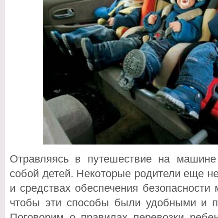
Отравляясь в путешествие на машине
собой детей. Некоторые родители еще не
и средствах обеспечения безопасности
чтобы эти способы были удобными и п
Поговорим о правилах перевозки ребен