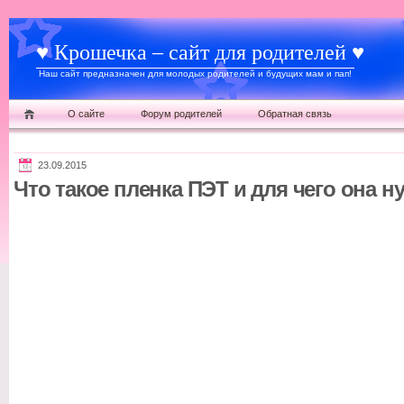
♥ Крошечка – сайт для родителей ♥
Наш сайт предназначен для молодых родителей и будущих мам и пап!
О сайте
Форум родителей
Обратная связь
23.09.2015
Что такое пленка ПЭТ и для чего она н