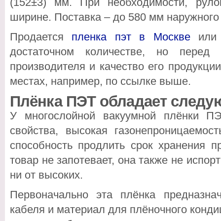
(152±3) мм. При необходимости, рул
ширине. Поставка – до 580 мм наружного
Продается
пленка пэт в Москве
или 
достаточном количестве, но перед 
производителя и качество его продукци
местах, например, по ссылке выше.
Плёнка ПЭТ обладает следу
У многослойной вакуумной плёнки П
свойства, высокая газонепроницаемос
способность продлить срок хранения п
товар не запотевает, она также не испорт
ни от высоких.
Первоначально эта плёнка предназнач
кабеля и материал для плёночного конди