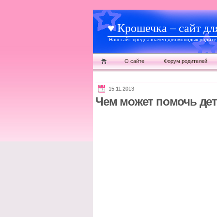
♥ Крошечка – сайт дл
Наш сайт предназначен для молодых родител
О сайте
Форум родителей
15.11.2013
Чем может помочь дет