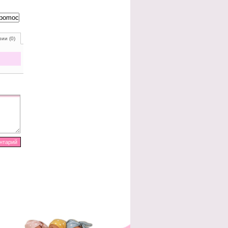
ии (0)