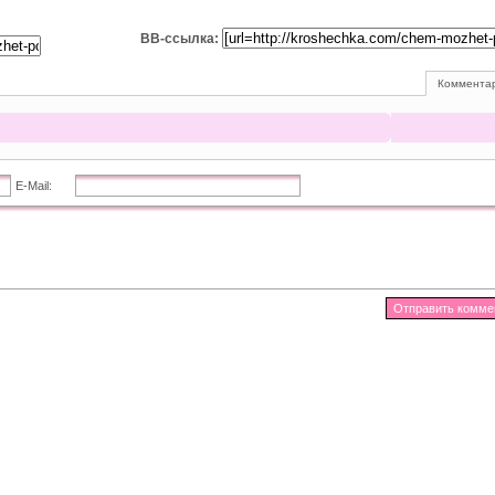
BB-ссылка:
Комментар
E-Mail: