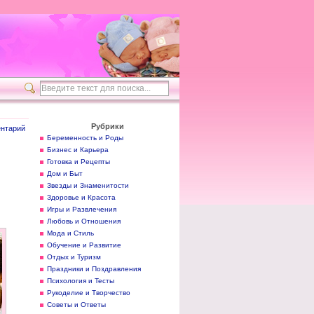
Рубрики
нтарий
Беременность и Роды
Бизнес и Карьера
Готовка и Рецепты
Дом и Быт
Звезды и Знаменитости
Здоровье и Красота
Игры и Развлечения
Любовь и Отношения
Мода и Стиль
Обучение и Развитие
Отдых и Туризм
Праздники и Поздравления
Психология и Тесты
Рукоделие и Творчество
Советы и Ответы